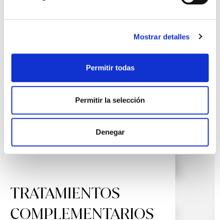
ayudarte!
Mostrar detalles
VER TODAS LAS
PREOCUPACIONES DE LA
Permitir todas
PIEL
Permitir la selección
Denegar
TRATAMIENTOS
COMPLEMENTARIOS