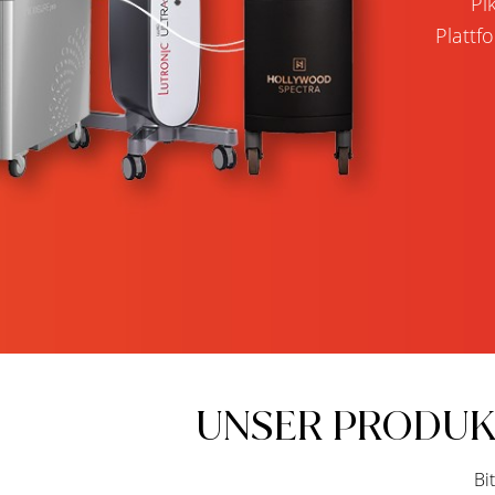
Pi
Plattf
UNSER PRODUK
Bi