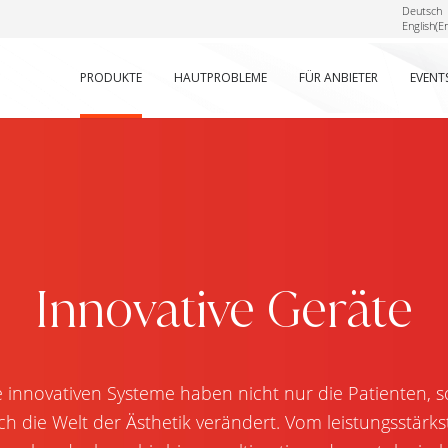
Deutsch
English
(
En
PRODUKTE
HAUTPROBLEME
FÜR ANBIETER
EVENT
Innovative Geräte
 innovativen Systeme haben nicht nur die Patienten, 
ch die Welt der Ästhetik verändert. Vom leistungsstärks