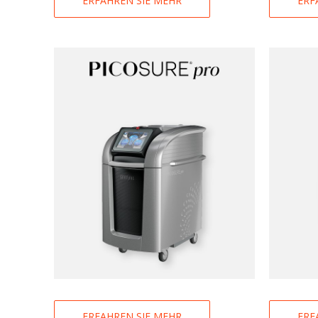
ERF
ERFAHREN SIE MEHR
ERFAHREN SIE MEHR
ERF