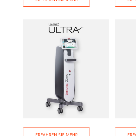
ERFAHREN SIE MEHR
ERF