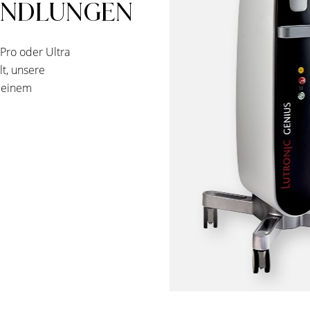
ANDLUNGEN
Pro oder Ultra
t, unsere
n einem