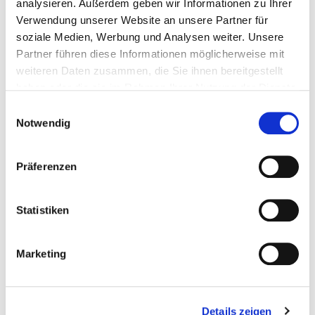
analysieren. Außerdem geben wir Informationen zu Ihrer
Verwendung unserer Website an unsere Partner für
soziale Medien, Werbung und Analysen weiter. Unsere
Partner führen diese Informationen möglicherweise mit
weiteren Daten zusammen, die Sie ihnen bereitgestellt
haben oder die sie im Rahmen Ihrer Nutzung der Dienste
gesammelt haben.
Einwilligungsauswahl
Nach Indikationen
Notwendig
suchen
Präferenzen
Statistiken
ALLE INDIKATIONEN
Marketing
Details zeigen