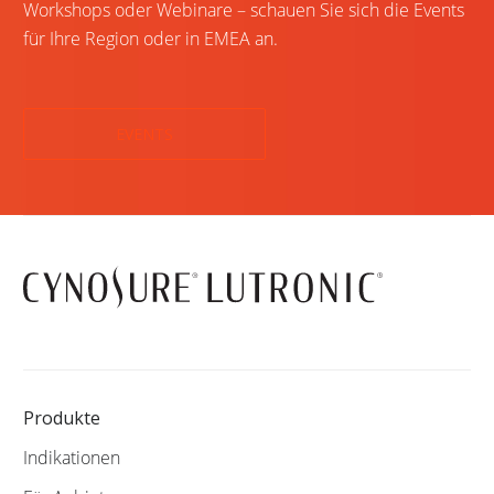
Workshops oder Webinare – schauen Sie sich die Events
für Ihre Region oder in EMEA an.
EVENTS
Produkte
Indikationen