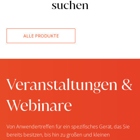
suchen
ALLE PRODUKTE
Veranstaltungen &
Webinare
Von Anwendertreffen für ein spezifisches Gerät, das Sie
bereits besitzen, bis hin zu großen und kleinen