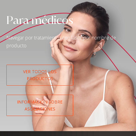
Para médicos
Navegar por tratamientos con láser por nombre de
producto
VER TODOS LOS
PRODUCTOS
INFORMACIÓN SOBRE
ASOCIACIONES