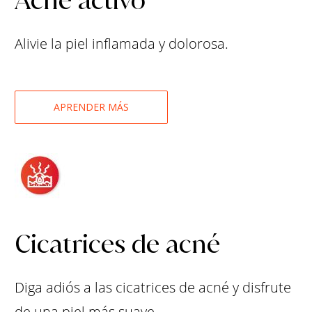
Acné activo
Alivie la piel inflamada y dolorosa.
APRENDER MÁS
Cicatrices de acné
Diga adiós a las cicatrices de acné y disfrute
de una piel más suave.