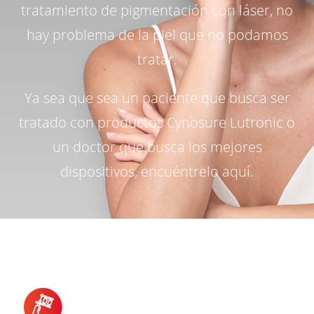
tratamiento de pigmentación con láser, no
hay problema de la piel que no podamos
tratar.
Ya sea que sea un paciente que busca ser
tratado con productos Cynosure Lutronic o
un doctor que busca los mejores
dispositivos, encuéntrelo aquí.