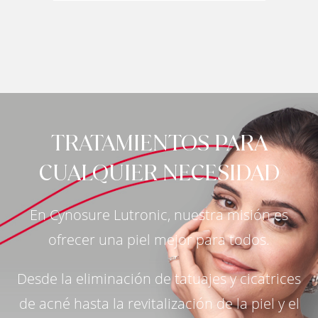
TRATAMIENTOS PARA
CUALQUIER NECESIDAD
En Cynosure Lutronic, nuestra misión es
ofrecer una piel mejor para todos.
Desde la eliminación de tatuajes y cicatrices
de acné hasta la revitalización de la piel y el