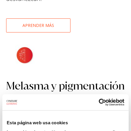
APRENDER MÁS
Melasma y pigmentación
severa
Soluciones para melasma, nevus y otras
Esta página web usa cookies
pigmentaciones severas.