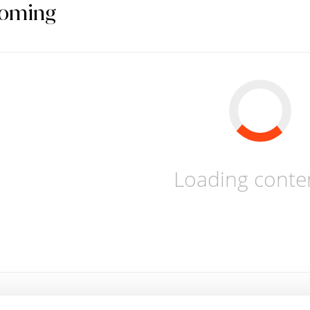
oming
Loading content