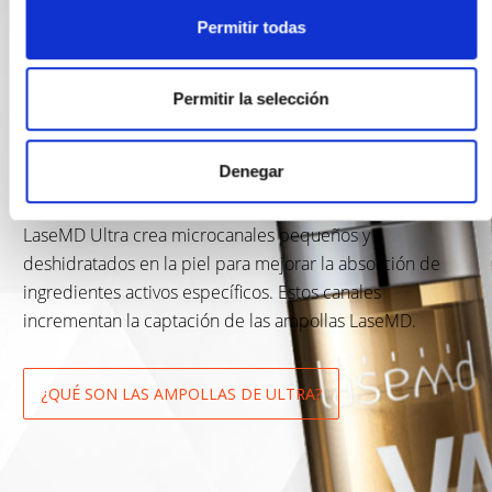
Ultra a aumentar
Permitir todas
la absorción de
Permitir la selección
activos tópicos?
Denegar
LaseMD Ultra crea microcanales pequeños y
deshidratados en la piel para mejorar la absorción de
ingredientes activos específicos. Estos canales
incrementan la captación de las ampollas LaseMD.
¿QUÉ SON LAS AMPOLLAS DE ULTRA?