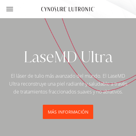
LaseMD Ultra
El láser de tulio más avanzado del mundo. El LaseMD
Ultra reconstruye una piel radiante y saludable a través
de tratamientos fraccionados suaves y no ablativos.
MÁS INFORMACIÓN