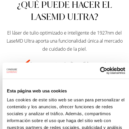
¿QUÉ PUEDE HACER EL
LASEMD ULTRA?
El láser de tulio optimizado e inteligente de 1927nm del
LaseMD Ultra aporta una funcionalidad única al mercado
de cuidado de la piel.
La mayor potencia disponible garantiza
tratamientos rápidos, personalizables para múltiples
áreas
Esta página web usa cookies
Mejora global suave y efectiva para todo tipo de
Las cookies de este sitio web se usan para personalizar el
contenido y los anuncios, ofrecer funciones de redes
piel, durante todo el año
sociales y analizar el tráfico. Además, compartimos
información sobre el uso que haga del sitio web con
Tratamiento cómodo con muy poco tiempo de
nuestros partners de redes sociales, publicidad y análisis