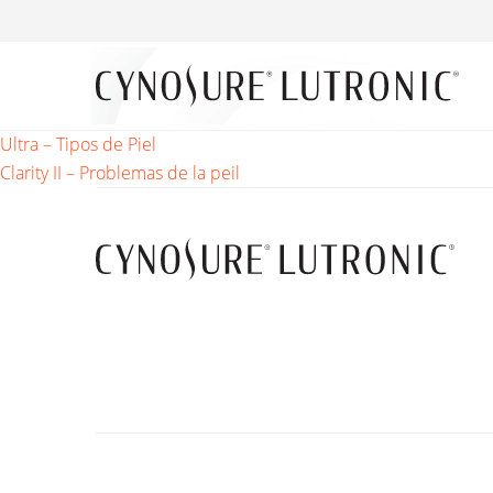
Navegación
Ultra – Tipos de Piel
Clarity II – Problemas de la peil
de
entradas