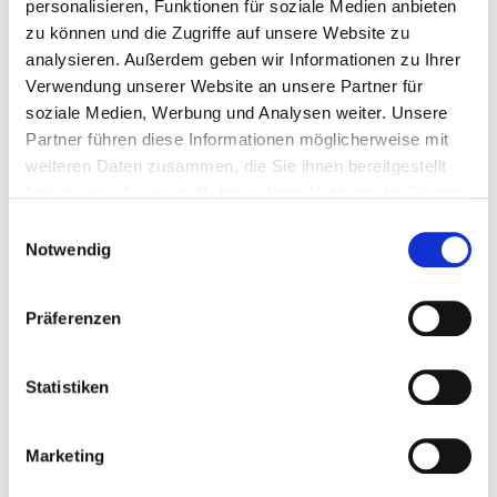
personalisieren, Funktionen für soziale Medien anbieten
zu können und die Zugriffe auf unsere Website zu
analysieren. Außerdem geben wir Informationen zu Ihrer
Verwendung unserer Website an unsere Partner für
soziale Medien, Werbung und Analysen weiter. Unsere
Partner führen diese Informationen möglicherweise mit
weiteren Daten zusammen, die Sie ihnen bereitgestellt
haben oder die sie im Rahmen Ihrer Nutzung der Dienste
gesammelt haben.
Einwilligungsauswahl
Notwendig
Präferenzen
Statistiken
HOLLYWOOD SPECTRA
Marketing
Dank seiner Hypersurge-Technologie liefert der