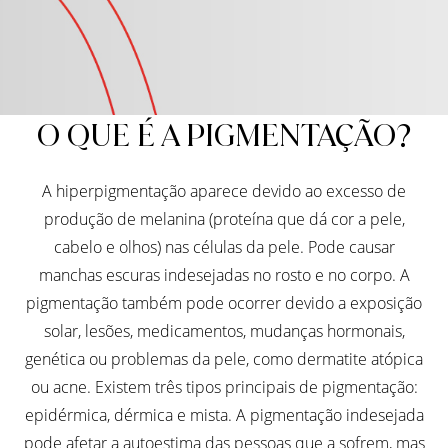
O QUE É A PIGMENTAÇÃO?
A hiperpigmentação aparece devido ao excesso de
produção de melanina (proteína que dá cor a pele,
cabelo e olhos) nas células da pele. Pode causar
manchas escuras indesejadas no rosto e no corpo. A
pigmentação também pode ocorrer devido a exposição
solar, lesões, medicamentos, mudanças hormonais,
genética ou problemas da pele, como dermatite atópica
ou acne. Existem três tipos principais de pigmentação:
epidérmica, dérmica e mista. A pigmentação indesejada
pode afetar a autoestima das pessoas que a sofrem, mas