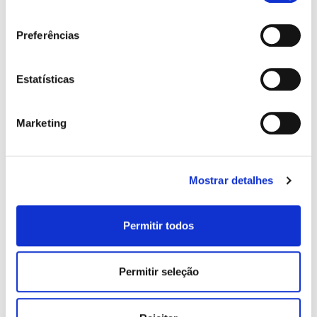
consentimento
Preferências
Estatísticas
Marketing
Mostrar detalhes
Permitir todos
HOLLYWOOD SPECTRA
Permitir seleção
Com a tecnologia Hypersurge, Hollywood Spectra
oferece uma potência de pico muito mais elevada do