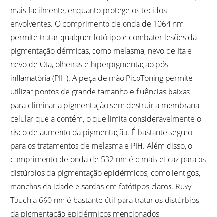
mais facilmente, enquanto protege os tecidos
envolventes. O comprimento de onda de 1064 nm
permite tratar qualquer fotótipo e combater lesões da
pigmentação dérmicas, como melasma, nevo de Ita e
nevo de Ota, olheiras e hiperpigmentação pós-
inflamatória (PIH). A peça de mão PicoToning permite
utilizar pontos de grande tamanho e fluências baixas
para eliminar a pigmentação sem destruir a membrana
celular que a contém, o que limita consideravelmente o
risco de aumento da pigmentação. É bastante seguro
para os tratamentos de melasma e PIH. Além disso, o
comprimento de onda de 532 nm é o mais eficaz para os
distúrbios da pigmentação epidérmicos, como lentigos,
manchas da idade e sardas em fotótipos claros. Ruvy
Touch a 660 nm é bastante útil para tratar os distúrbios
da pigmentação epidérmicos mencionados