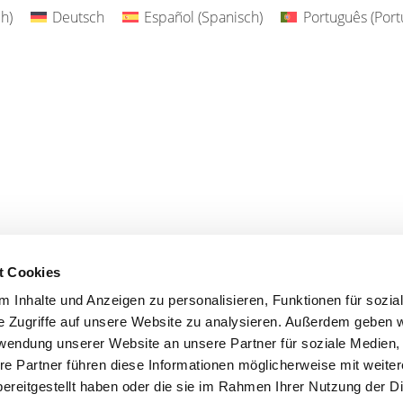
ch
)
Deutsch
Español
(
Spanisch
)
Português
(
Port
t Cookies
 Inhalte und Anzeigen zu personalisieren, Funktionen für sozia
e Zugriffe auf unsere Website zu analysieren. Außerdem geben w
rwendung unserer Website an unsere Partner für soziale Medien
re Partner führen diese Informationen möglicherweise mit weite
ereitgestellt haben oder die sie im Rahmen Ihrer Nutzung der D