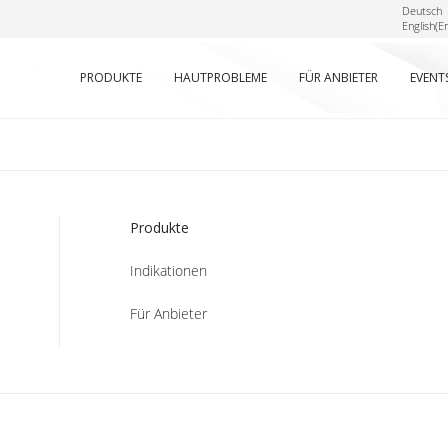
Deutsch
English
(
En
PRODUKTE
HAUTPROBLEME
FÜR ANBIETER
EVENT
Produkte
Indikationen
Für Anbieter