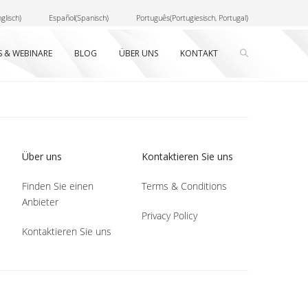
glisch
)
Español
(
Spanisch
)
Português
(
Portugiesisch, Portugal
)
S & WEBINARE
BLOG
ÜBER UNS
KONTAKT
Über uns
Kontaktieren Sie uns
Finden Sie einen
Terms & Conditions
Anbieter
Privacy Policy
Kontaktieren Sie uns