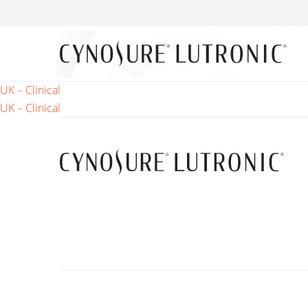
Beitrags-
UK – Clinical
UK – Clinical
Navigation