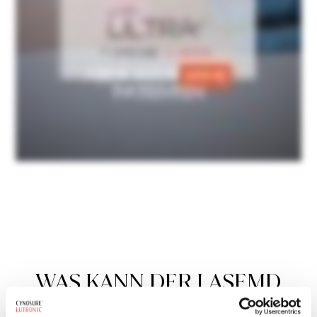
WAS KANN DER LASEMD
ULTRA TUN?