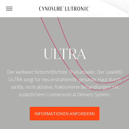
ULTRA
Der weltweit fortschrittlichste Thuliumlaser. Der LaseMD
ULTRA sorgt für neu erstrahlende, gesunde Haut durch
sanfte, nicht-ablative, fraktionierte Behandlungen mit
zusätzlichem Cosmeceutical Delivery System.
INFORMATIONEN ANFORDERN