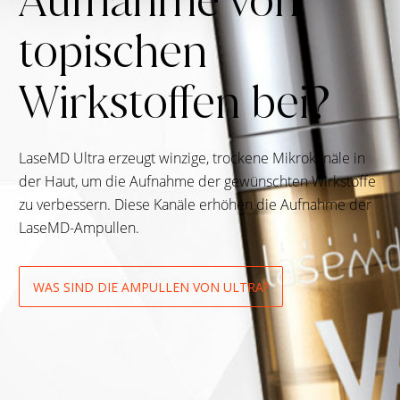
Aufnahme von
topischen
Wirkstoffen bei?
LaseMD Ultra erzeugt winzige, trockene Mikrokanäle in
der Haut, um die Aufnahme der gewünschten Wirkstoffe
zu verbessern. Diese Kanäle erhöhen die Aufnahme der
LaseMD-Ampullen.
WAS SIND DIE AMPULLEN VON ULTRA?